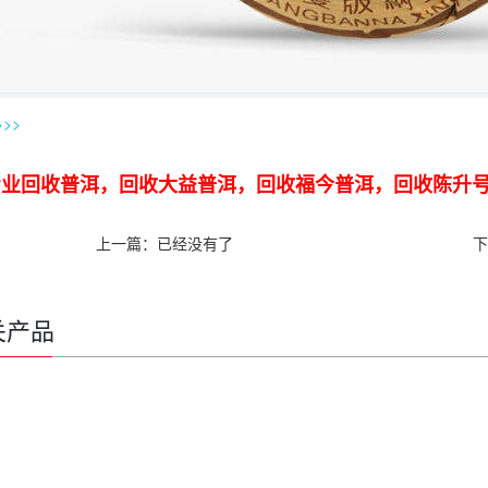
>
>>
业回收普洱，回收大益普洱，回收福今普洱，回收陈升号老班章
上一篇：已经没有了
下
关产品