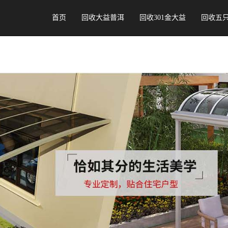
首页
回收大益普洱
回收301金大益
回收五