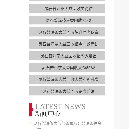
灵石普洱茶大益回收生肖饼
灵石普洱茶大益回收7542
灵石普洱茶大益回收陈升号老班章
灵石普洱茶大益回收福今布朗青饼
灵石普洱茶大益回收福今大曼吕
灵石普洱茶大益回收大益8582
灵石普洱茶大益回收大益布朗孔雀
灵石普洱茶大益回收福今普洱
LATEST NEWS
新闻中心
灵石普洱茶大益普茶藏珍：普洱茶投资