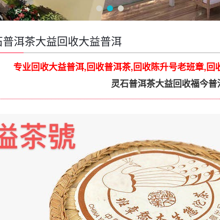
石普洱茶大益回收大益普洱
专业回收大益普洱,回收普洱茶,回收陈升号老班章,回
灵石普洱茶大益回收福今普